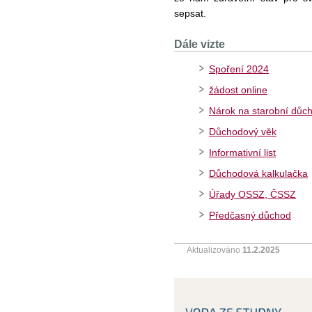
sepsat.
Dále vizte
Spoření 2024
žádost online
Nárok na starobní důc
Důchodový věk
Informativní list
Důchodová kalkulačka
Úřady OSSZ, ČSSZ
Předčasný důchod
Aktualizováno
11.2.2025