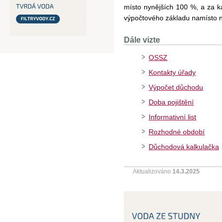
místo nynějších 100 %, a za k
výpočtového základu namísto n
Dále vizte
OSSZ
Kontakty úřady
Výpočet důchodu
Doba pojištění
Informativní list
Rozhodné období
Důchodová kalkulačka
Aktualizováno
14.3.2025