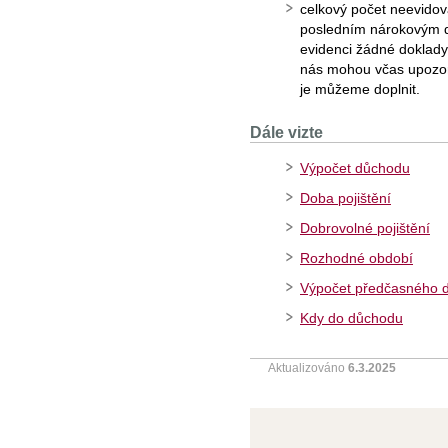
celkový počet neevidov
posledním nárokovým 
evidenci žádné doklad
nás mohou včas upozorn
je můžeme doplnit.
Dále vizte
Výpočet důchodu
Doba pojištění
Dobrovolné pojištění
Rozhodné období
Výpočet předčasného 
Kdy do důchodu
Aktualizováno
6.3.2025