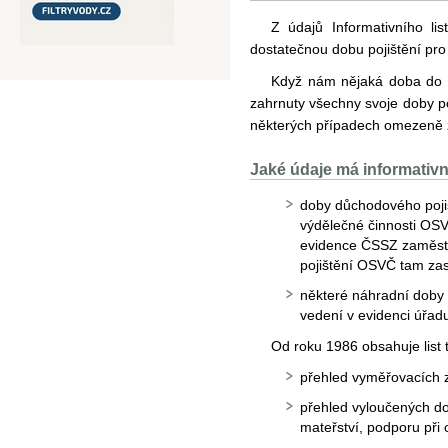
Z údajů Informativního 
dostatečnou dobu pojištění pro
Když nám nějaká doba do 
zahrnuty všechny svoje doby po
některých případech omezeně 
Jaké údaje má informativ
doby důchodového poji
výdělečné činnosti OS
evidence ČSSZ zaměstn
pojištění OSVČ tam zas
některé náhradní doby p
vedení v evidenci úřad
Od roku 1986 obsahuje list 
přehled vyměřovacích z
přehled vyloučených d
mateřství, podporu při 