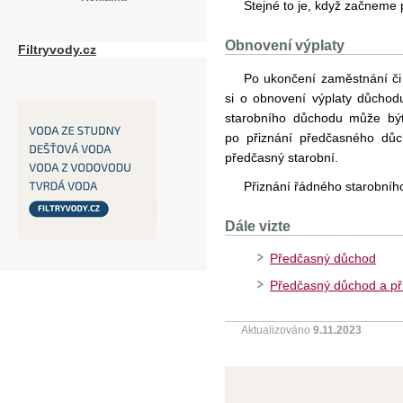
Stejné to je, když začneme
Obnovení výplaty
Filtryvody.cz
Po ukončení zaměstnání č
si o obnovení výplaty důcho
starobního důchodu může bý
po přiznání předčasného důc
předčasný starobní.
Přiznání řádného starobníh
Dále vizte
Předčasný důchod
Předčasný důchod a př
Aktualizováno
9.11.2023