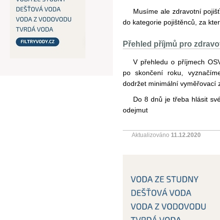
Musíme ale zdravotní pojiš
do kategorie pojištěnců, za které
Přehled příjmů pro zdravo
V přehledu o příjmech OSV
po skončení roku, vyznačíme
dodržet minimální vyměřovací z
Do 8 dnů je třeba hlásit sv
odejmut
Aktualizováno
11.12.2020